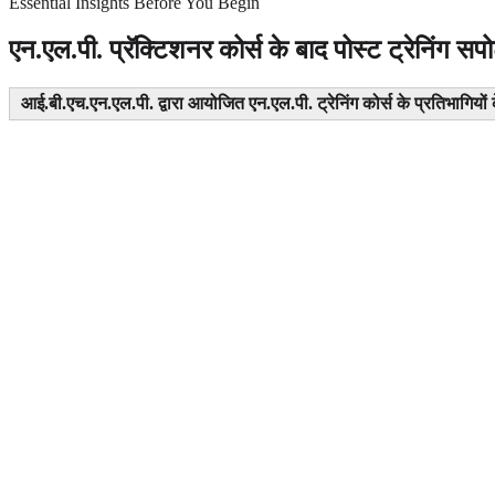
Essential Insights Before You Begin
एन.एल.पी. प्रॅक्टिशनर कोर्स के बाद पोस्ट ट्रेनिंग सपोर्
आई.बी.एच.एन.एल.पी. द्वारा आयोजित एन.एल.पी. ट्रेनिंग कोर्स के प्रतिभागियों 