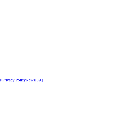
LP
Privacy Policy
News
FAQ