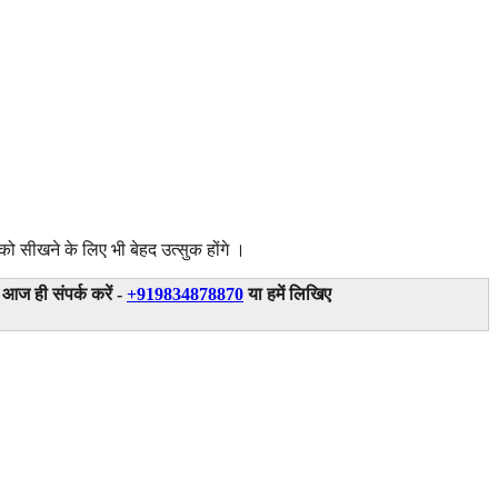
 सीखने के लिए भी बेहद उत्सुक होंगे ।
ें आज ही संपर्क करें -
+919834878870
या हमें लिखिए